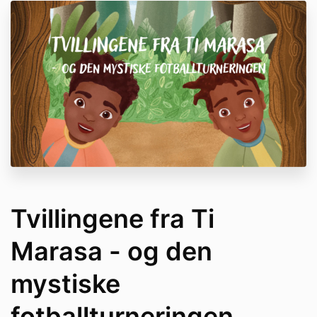
Tvillingene fra Ti
Marasa - og den
mystiske
fotballturneringen