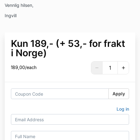
Vennlig hilsen,
Ingvill
Kun 189,- (+ 53,- for frakt
i Norge)
189,00/each
Apply
Log in