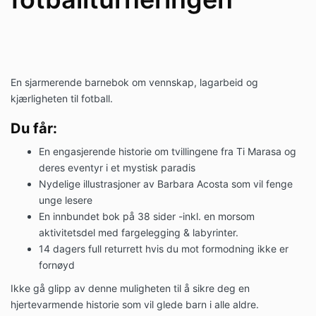
En sjarmerende barnebok om vennskap, lagarbeid og
kjærligheten til fotball.
Du får:
En engasjerende historie om tvillingene fra Ti Marasa og
deres eventyr i et mystisk paradis
Nydelige illustrasjoner av Barbara Acosta som vil fenge
unge lesere
En innbundet bok på 38 sider -inkl. en morsom
aktivitetsdel med fargelegging & labyrinter.
14 dagers full returrett hvis du mot formodning ikke er
fornøyd
Ikke gå glipp av denne muligheten til å sikre deg en
hjertevarmende historie som vil glede barn i alle aldre.